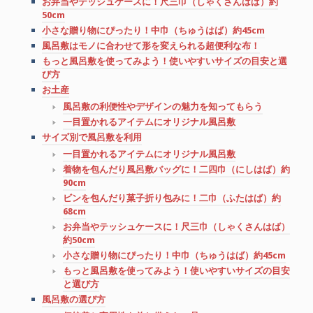
お弁当やテッシュケースに！尺三巾（しゃくさんはば）約
50cm
小さな贈り物にぴったり！中巾（ちゅうはば）約45cm
風呂敷はモノに合わせて形を変えられる超便利な布！
もっと風呂敷を使ってみよう！使いやすいサイズの目安と選
び方
お土産
風呂敷の利便性やデザインの魅力を知ってもらう
一目置かれるアイテムにオリジナル風呂敷
サイズ別で風呂敷を利用
一目置かれるアイテムにオリジナル風呂敷
着物を包んだり風呂敷バッグに！二四巾（にしはば）約
90cm
ビンを包んだり菓子折り包みに！二巾（ふたはば）約
68cm
お弁当やテッシュケースに！尺三巾（しゃくさんはば）
約50cm
小さな贈り物にぴったり！中巾（ちゅうはば）約45cm
もっと風呂敷を使ってみよう！使いやすいサイズの目安
と選び方
風呂敷の選び方