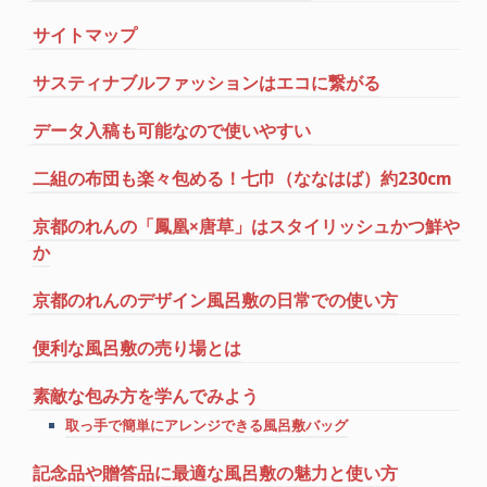
サイトマップ
サスティナブルファッションはエコに繋がる
データ入稿も可能なので使いやすい
二組の布団も楽々包める！七巾（ななはば）約230cm
京都のれんの「鳳凰×唐草」はスタイリッシュかつ鮮や
か
京都のれんのデザイン風呂敷の日常での使い方
便利な風呂敷の売り場とは
素敵な包み方を学んでみよう
取っ手で簡単にアレンジできる風呂敷バッグ
記念品や贈答品に最適な風呂敷の魅力と使い方