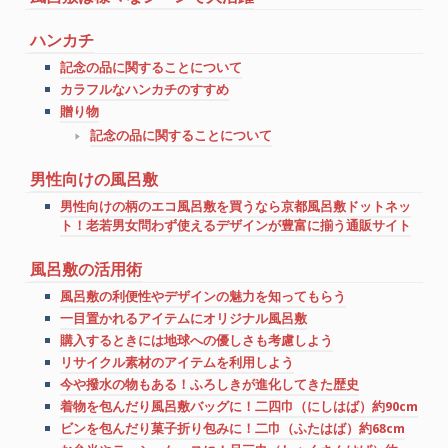
ハンカチ
記念の品に関することについて
カラフルなハンカチのすすめ
贈り物
記念の品に関することについて
男性向けの風呂敷
男性向けの柄のエコ風呂敷を買うなら京都風呂敷ドットネッ
ト！老若男女問わず使えるデザインが豊富に揃う通販サイト
風呂敷の活用術
風呂敷の利便性やデザインの魅力を知ってもらう
一目置かれるアイテムにオリジナル風呂敷
購入するときには地球への優しさも考慮しよう
リサイクル素材のアイテムを利用しよう
今や撥水の物もある！ふろしきが進化してきた歴史
着物を包んだり風呂敷バッグに！二四巾（にしはば）約90cm
ビンを包んだり菓子折り包みに！二巾（ふたはば）約68cm