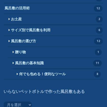
風呂敷の活用術
12
お土産
2
サイズ別で風呂敷を利用
6
風呂敷の選び方
12
贈り物
1
風呂敷の基本知識
11
何でも包める！便利なツール
8
いらないペットボトルで作った風呂敷もある
い
ら