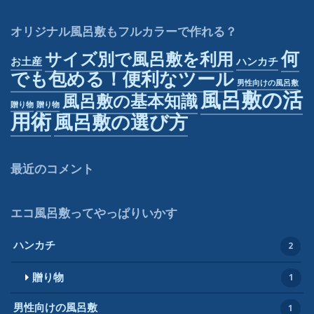
オリジナル風呂敷もフルカラーで作れる？
何
サイズ別で風呂敷を利用
お土産
ハンカチ
でも包める！便利なツール
男性向けの風呂敷
風呂敷の活
風呂敷の基本知識
贈り物
贈り物
用術
風呂敷の選び方
最近のコメント
エコ風呂敷ってやっぱりいかす
ハンカチ
2
贈り物
1
男性向けの風呂敷
1