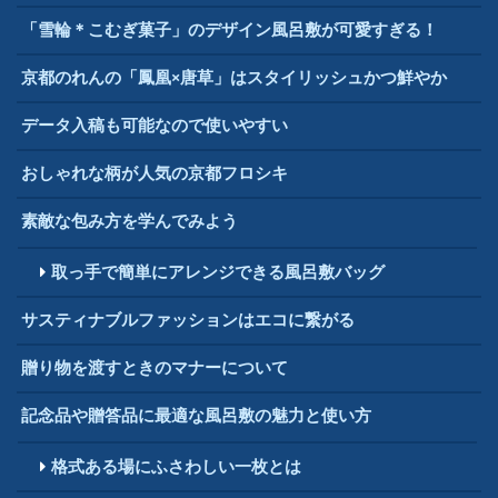
「雪輪＊こむぎ菓子」のデザイン風呂敷が可愛すぎる！
京都のれんの「鳳凰×唐草」はスタイリッシュかつ鮮やか
データ入稿も可能なので使いやすい
おしゃれな柄が人気の京都フロシキ
素敵な包み方を学んでみよう
取っ手で簡単にアレンジできる風呂敷バッグ
サスティナブルファッションはエコに繋がる
贈り物を渡すときのマナーについて
記念品や贈答品に最適な風呂敷の魅力と使い方
格式ある場にふさわしい一枚とは