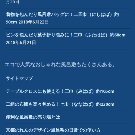
月25日
着物を包んだり風呂敷バッグに！二四巾（にしはば）約
90cm
2018年6月22日
ビンを包んだり菓子折り包みに！二巾（ふたはば）約68cm
2018年6月21日
エコで人気なおしゃれな風呂敷もたくさんある。
サイトマップ
テーブルクロスにも使える！三巾（みはば）約105cm
二組の布団も楽々包める！七巾（ななはば）約230cm
便利な風呂敷の売り場とは
京都のれんのデザイン風呂敷の日常での使い方