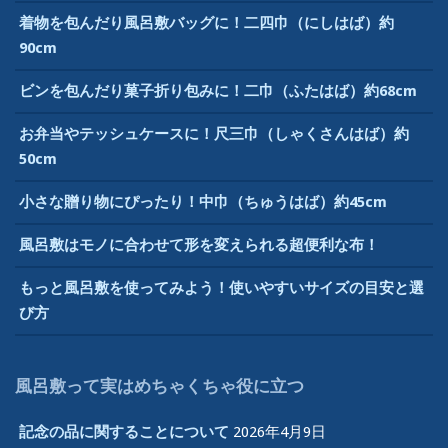
着物を包んだり風呂敷バッグに！二四巾（にしはば）約
90cm
ビンを包んだり菓子折り包みに！二巾（ふたはば）約68cm
お弁当やテッシュケースに！尺三巾（しゃくさんはば）約
50cm
小さな贈り物にぴったり！中巾（ちゅうはば）約45cm
風呂敷はモノに合わせて形を変えられる超便利な布！
もっと風呂敷を使ってみよう！使いやすいサイズの目安と選
び方
風呂敷って実はめちゃくちゃ役に立つ
記念の品に関することについて
2026年4月9日