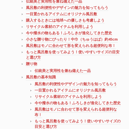
伝統美と実用性を兼ね備えた一品
風呂敷の利便性やデザインの魅力を知ってもらう
一目置かれるアイテムにオリジナル風呂敷
購入するときには地球への優しさも考慮しよう
リサイクル素材のアイテムを利用しよう
今や撥水の物もある！ふろしきが進化してきた歴史
小さな贈り物にぴったり！中巾（ちゅうはば）約45cm
風呂敷はモノに合わせて形を変えられる超便利な布！
もっと風呂敷を使ってみよう！使いやすいサイズの目安
と選び方
贈り物
伝統美と実用性を兼ね備えた一品
風呂敷の基本知識
風呂敷の利便性やデザインの魅力を知ってもらう
一目置かれるアイテムにオリジナル風呂敷
リサイクル素材のアイテムを利用しよう
今や撥水の物もある！ふろしきが進化してきた歴史
風呂敷はモノに合わせて形を変えられる超便利な
布！
もっと風呂敷を使ってみよう！使いやすいサイズの
目安と選び方