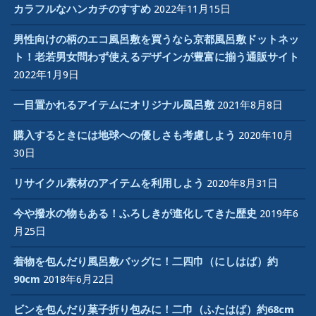
カラフルなハンカチのすすめ
2022年11月15日
男性向けの柄のエコ風呂敷を買うなら京都風呂敷ドットネッ
ト！老若男女問わず使えるデザインが豊富に揃う通販サイト
2022年1月9日
一目置かれるアイテムにオリジナル風呂敷
2021年8月8日
購入するときには地球への優しさも考慮しよう
2020年10月
30日
リサイクル素材のアイテムを利用しよう
2020年8月31日
今や撥水の物もある！ふろしきが進化してきた歴史
2019年6
月25日
着物を包んだり風呂敷バッグに！二四巾（にしはば）約
90cm
2018年6月22日
ビンを包んだり菓子折り包みに！二巾（ふたはば）約68cm