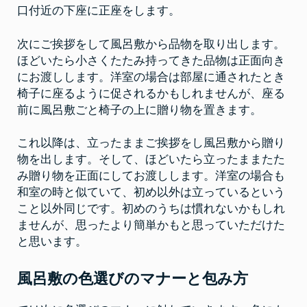
口付近の下座に正座をします。
次にご挨拶をして風呂敷から品物を取り出します。
ほどいたら小さくたたみ持ってきた品物は正面向き
にお渡しします。洋室の場合は部屋に通されたとき
椅子に座るように促されるかもしれませんが、座る
前に風呂敷ごと椅子の上に贈り物を置きます。
これ以降は、立ったままご挨拶をし風呂敷から贈り
物を出します。そして、ほどいたら立ったままたた
み贈り物を正面にしてお渡しします。洋室の場合も
和室の時と似ていて、初め以外は立っているという
こと以外同じです。初めのうちは慣れないかもしれ
ませんが、思ったより簡単かもと思っていただけた
と思います。
風呂敷の色選びのマナーと包み方