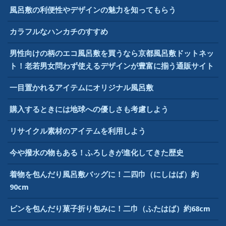
風呂敷の利便性やデザインの魅力を知ってもらう
カラフルなハンカチのすすめ
男性向けの柄のエコ風呂敷を買うなら京都風呂敷ドットネッ
ト！老若男女問わず使えるデザインが豊富に揃う通販サイト
一目置かれるアイテムにオリジナル風呂敷
購入するときには地球への優しさも考慮しよう
リサイクル素材のアイテムを利用しよう
今や撥水の物もある！ふろしきが進化してきた歴史
着物を包んだり風呂敷バッグに！二四巾（にしはば）約
90cm
ビンを包んだり菓子折り包みに！二巾（ふたはば）約68cm