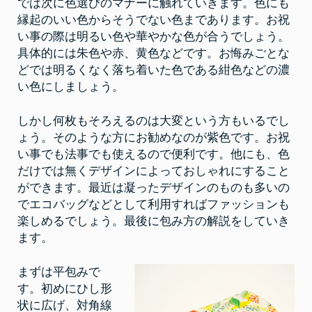
では次に色選びのマナーに触れていきます。色にも
縁起のいい色からそうでない色まであります。お祝
い事の際は明るい色や華やかな色が合うでしょう。
具体的には朱色や赤、黄色などです。お悔みごとな
どでは明るくなく落ち着いた色である紺色などの濃
い色にしましょう。
しかし何枚もそろえるのは大変という方もいるでし
ょう。そのような方にお勧めなのが紫色です。お祝
い事でも法事でも使えるので便利です。他にも、色
だけでは無くデザインによっておしゃれにすること
ができます。最近は凝ったデザインのものも多いの
でエコバッグなどとして利用すればファッションも
楽しめるでしょう。最後に包み方の解説をしていき
ます。
まずは平包みで
す。初めにひし形
状に広げ、対角線