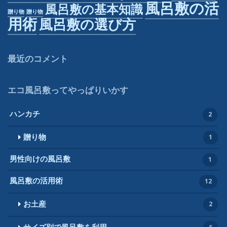
風呂敷の活
風呂敷の基本知識
贈り物
贈り物
用術
風呂敷の選び方
最近のコメント
エコ風呂敷ってやっぱりいかす
ハンカチ
2
贈り物
1
男性向けの風呂敷
1
風呂敷の活用術
12
お土産
2