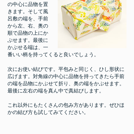
の中心に品物を置
きます。そして風
呂敷の端を、手前
から左、右、奥の
順で品物の上にか
ぶせます。最後に
かぶせる端は、一
番いい柄を持ってくると良いでしょう。
次にお使い結びです。平包みと同じく、ひし形状に
広げます。対角線の中心に品物を持ってきたら手前
の端を品物にかぶせて折り、奥の端をかぶせます。
最後に左右の端を真ん中で真結びします。
これ以外にもたくさんの包み方があります。ぜひほ
かの結び方も試してみてください。