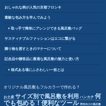
おしゃれな柄が人気の京都フロシキ
素敵な包み方を学んでみよう
取っ手で簡単にアレンジできる風呂敷バッグ
サスティナブルファッションはエコに繋がる
贈り物を渡すときのマナーについて
記念品や贈答品に最適な風呂敷の魅力と使い方
格式ある場にふさわしい一枚とは
オリジナル風呂敷もフルカラーで作れる？
何
サイズ別で風呂敷を利用
お土産
ハンカチ
でも包める！便利なツール
男性向けの風呂敷