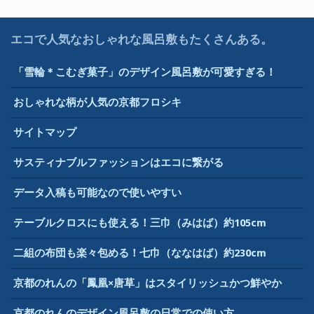
エコで人気なおしゃれな風呂敷もたくさんある。
「雪輪＊こむぎ菓子」のデザイン風呂敷が可愛すぎる！
おしゃれな柄が人気の京都フロシキ
サイトマップ
サスティナブルファッションはエコに繋がる
データ入稿も可能なので使いやすい
テーブルクロスにも使える！三巾（みはば）約105cm
二組の布団も楽々包める！七巾（ななはば）約230cm
京都のれんの「鳳凰×唐草」はスタイリッシュかつ鮮やか
京都のれんのデザイン風呂敷の日常での使い方