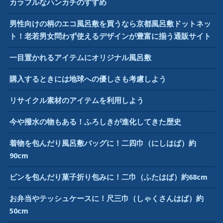
カラフルなハンカチのすすめ
男性向けの柄のエコ風呂敷を買うなら京都風呂敷ドットネッ
ト！老若男女問わず使えるデザインが豊富に揃う通販サイト
一目置かれるアイテムにオリジナル風呂敷
購入するときには地球への優しさも考慮しよう
リサイクル素材のアイテムを利用しよう
今や撥水の物もある！ふろしきが進化してきた歴史
着物を包んだり風呂敷バッグに！二四巾（にしはば）約
90cm
ビンを包んだり菓子折り包みに！二巾（ふたはば）約68cm
お弁当やテッシュケースに！尺三巾（しゃくさんはば）約
50cm