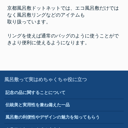
京都風呂敷ドットネットでは、エコ風呂敷だけでは
なく風呂敷リングなどのアイテムも
取り扱っています。
リングを使えば通常のバッグのように使うことがで
きより便利に使えるようになります。
風呂敷って実はめちゃくちゃ役に立つ
記念の品に関することについて
伝統美と実用性を兼ね備えた一品
風呂敷の利便性やデザインの魅力を知ってもらう