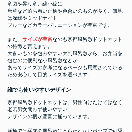
竜図や昇り竜、縞小紋に
唐草など落ち着いた柄や色合いのものが多く、無地
は深緑やミッドナイト
ブルーなどカラーバリエーションが豊富です。
また、
サイズが豊富
なのも京都風呂敷ドットネット
の特徴と言えます。
大きいものを包みやすい大判風呂敷から、お弁当を
包むのに便利な小風呂敷などが
あってサイズの参考になるページも用意されている
ため安心して目的サイズを選べます。
誰でも使いやすいデザイン
京都風呂敷ドットネットは、男性向けだけではなく
老若男女問わず使いやすい
デザインの柄が豊富に揃っています。
洋柄では従来の風呂敷にとらわれないポップで可愛