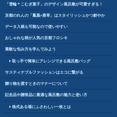
「雪輪＊こむぎ菓子」のデザイン風呂敷が可愛すぎる！
京都のれんの「鳳凰×唐草」はスタイリッシュかつ鮮やか
データ入稿も可能なので使いやすい
おしゃれな柄が人気の京都フロシキ
素敵な包み方を学んでみよう
取っ手で簡単にアレンジできる風呂敷バッグ
サスティナブルファッションはエコに繋がる
贈り物を渡すときのマナーについて
記念品や贈答品に最適な風呂敷の魅力と使い方
格式ある場にふさわしい一枚とは