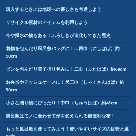
購入するときには地球への優しさも考慮しよう
リサイクル素材のアイテムを利用しよう
今や撥水の物もある！ふろしきが進化してきた歴史
着物を包んだり風呂敷バッグに！二四巾（にしはば）約
90cm
ビンを包んだり菓子折り包みに！二巾（ふたはば）約68cm
お弁当やテッシュケースに！尺三巾（しゃくさんはば）約
50cm
小さな贈り物にぴったり！中巾（ちゅうはば）約45cm
風呂敷はモノに合わせて形を変えられる超便利な布！
もっと風呂敷を使ってみよう！使いやすいサイズの目安と選