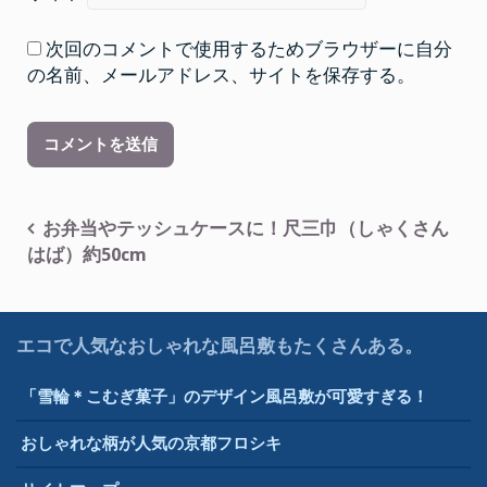
次回のコメントで使用するためブラウザーに自分
の名前、メールアドレス、サイトを保存する。
投
お弁当やテッシュケースに！尺三巾（しゃくさん
はば）約50cm
稿
ナ
ビ
エコで人気なおしゃれな風呂敷もたくさんある。
ゲ
「雪輪＊こむぎ菓子」のデザイン風呂敷が可愛すぎる！
ー
シ
おしゃれな柄が人気の京都フロシキ
ョ