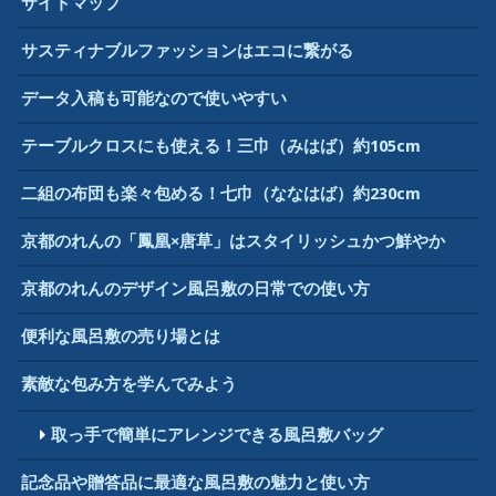
サイトマップ
ン
サスティナブルファッションはエコに繋がる
データ入稿も可能なので使いやすい
テーブルクロスにも使える！三巾（みはば）約105cm
二組の布団も楽々包める！七巾（ななはば）約230cm
京都のれんの「鳳凰×唐草」はスタイリッシュかつ鮮やか
京都のれんのデザイン風呂敷の日常での使い方
便利な風呂敷の売り場とは
素敵な包み方を学んでみよう
取っ手で簡単にアレンジできる風呂敷バッグ
記念品や贈答品に最適な風呂敷の魅力と使い方