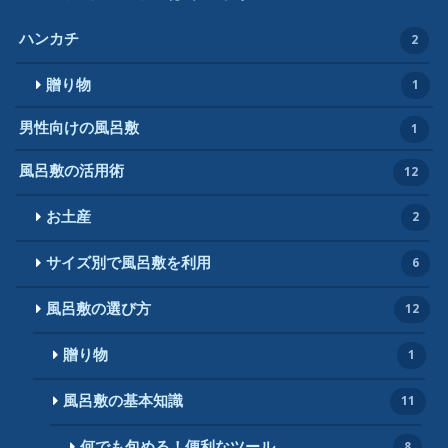
ハンカチ
2
贈り物
1
男性向けの風呂敷
1
風呂敷の活用術
12
お土産
2
サイズ別で風呂敷を利用
6
風呂敷の選び方
12
贈り物
1
風呂敷の基本知識
11
何でも包める！便利なツール
8