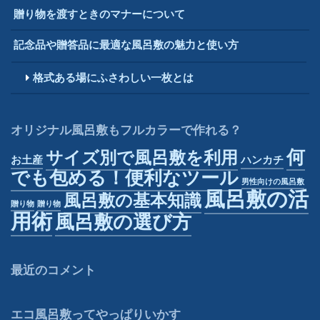
贈り物を渡すときのマナーについて
記念品や贈答品に最適な風呂敷の魅力と使い方
格式ある場にふさわしい一枚とは
オリジナル風呂敷もフルカラーで作れる？
何
サイズ別で風呂敷を利用
お土産
ハンカチ
でも包める！便利なツール
男性向けの風呂敷
風呂敷の活
風呂敷の基本知識
贈り物
贈り物
用術
風呂敷の選び方
最近のコメント
エコ風呂敷ってやっぱりいかす