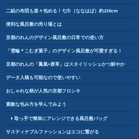
二組の布団も楽々包める！七巾（ななはば）約230cm
便利な風呂敷の売り場とは
京都のれんのデザイン風呂敷の日常での使い方
「雪輪＊こむぎ菓子」のデザイン風呂敷が可愛すぎる！
京都のれんの「鳳凰×唐草」はスタイリッシュかつ鮮やか
データ入稿も可能なので使いやすい
おしゃれな柄が人気の京都フロシキ
素敵な包み方を学んでみよう
取っ手で簡単にアレンジできる風呂敷バッグ
サスティナブルファッションはエコに繋がる