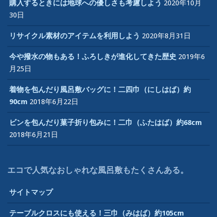
購入するときには地球への優しさも考慮しよう
2020年10月
30日
リサイクル素材のアイテムを利用しよう
2020年8月31日
今や撥水の物もある！ふろしきが進化してきた歴史
2019年6
月25日
着物を包んだり風呂敷バッグに！二四巾（にしはば）約
90cm
2018年6月22日
ビンを包んだり菓子折り包みに！二巾（ふたはば）約68cm
2018年6月21日
エコで人気なおしゃれな風呂敷もたくさんある。
サイトマップ
テーブルクロスにも使える！三巾（みはば）約105cm