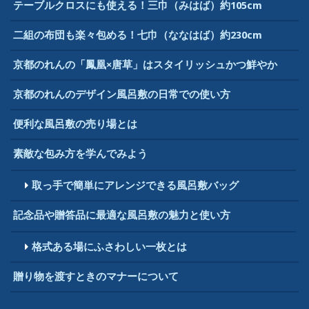
テーブルクロスにも使える！三巾（みはば）約105cm
二組の布団も楽々包める！七巾（ななはば）約230cm
京都のれんの「鳳凰×唐草」はスタイリッシュかつ鮮やか
京都のれんのデザイン風呂敷の日常での使い方
便利な風呂敷の売り場とは
素敵な包み方を学んでみよう
取っ手で簡単にアレンジできる風呂敷バッグ
記念品や贈答品に最適な風呂敷の魅力と使い方
格式ある場にふさわしい一枚とは
贈り物を渡すときのマナーについて