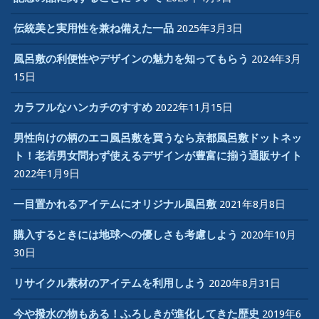
伝統美と実用性を兼ね備えた一品
2025年3月3日
風呂敷の利便性やデザインの魅力を知ってもらう
2024年3月
15日
カラフルなハンカチのすすめ
2022年11月15日
男性向けの柄のエコ風呂敷を買うなら京都風呂敷ドットネッ
ト！老若男女問わず使えるデザインが豊富に揃う通販サイト
2022年1月9日
一目置かれるアイテムにオリジナル風呂敷
2021年8月8日
購入するときには地球への優しさも考慮しよう
2020年10月
30日
リサイクル素材のアイテムを利用しよう
2020年8月31日
今や撥水の物もある！ふろしきが進化してきた歴史
2019年6