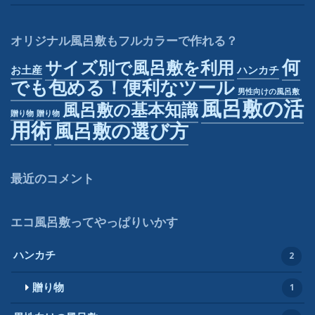
オリジナル風呂敷もフルカラーで作れる？
何
サイズ別で風呂敷を利用
お土産
ハンカチ
でも包める！便利なツール
男性向けの風呂敷
風呂敷の活
風呂敷の基本知識
贈り物
贈り物
用術
風呂敷の選び方
最近のコメント
エコ風呂敷ってやっぱりいかす
ハンカチ
2
贈り物
1