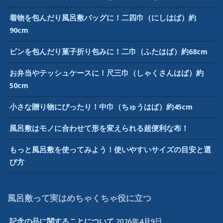
着物を包んだり風呂敷バッグに！二四巾（にしはば）約
90cm
ビンを包んだり菓子折り包みに！二巾（ふたはば）約68cm
お弁当やテッシュケースに！尺三巾（しゃくさんはば）約
50cm
小さな贈り物にぴったり！中巾（ちゅうはば）約45cm
風呂敷はモノに合わせて形を変えられる超便利な布！
もっと風呂敷を使ってみよう！使いやすいサイズの目安と選
び方
風呂敷って実はめちゃくちゃ役に立つ
記念の品に関することについて
2026年4月9日