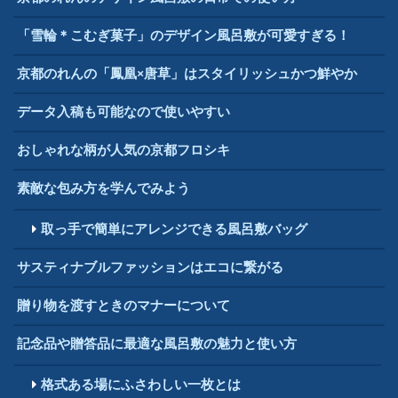
「雪輪＊こむぎ菓子」のデザイン風呂敷が可愛すぎる！
京都のれんの「鳳凰×唐草」はスタイリッシュかつ鮮やか
データ入稿も可能なので使いやすい
おしゃれな柄が人気の京都フロシキ
素敵な包み方を学んでみよう
取っ手で簡単にアレンジできる風呂敷バッグ
サスティナブルファッションはエコに繋がる
贈り物を渡すときのマナーについて
記念品や贈答品に最適な風呂敷の魅力と使い方
格式ある場にふさわしい一枚とは