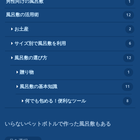
男性向けの風呂敷
1
風呂敷の活用術
12
お土産
2
サイズ別で風呂敷を利用
6
風呂敷の選び方
12
贈り物
1
風呂敷の基本知識
11
何でも包める！便利なツール
8
いらないペットボトルで作った風呂敷もある
い