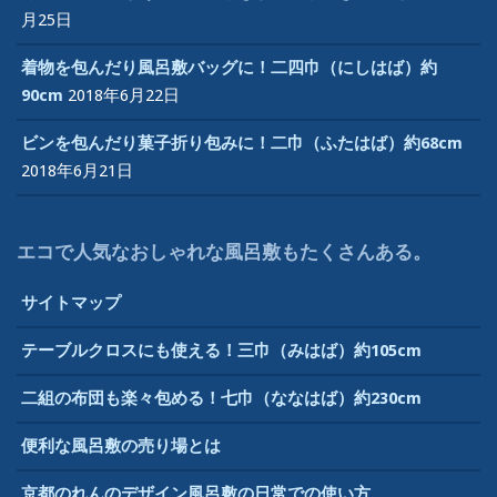
月25日
着物を包んだり風呂敷バッグに！二四巾（にしはば）約
90cm
2018年6月22日
ビンを包んだり菓子折り包みに！二巾（ふたはば）約68cm
2018年6月21日
エコで人気なおしゃれな風呂敷もたくさんある。
サイトマップ
テーブルクロスにも使える！三巾（みはば）約105cm
二組の布団も楽々包める！七巾（ななはば）約230cm
便利な風呂敷の売り場とは
京都のれんのデザイン風呂敷の日常での使い方