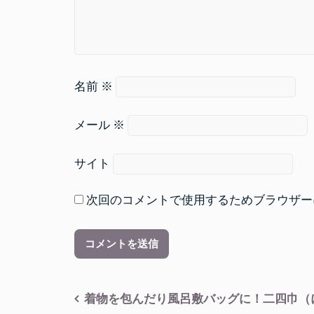
名前
※
メール
※
サイト
次回のコメントで使用するためブラウザー
投
着物を包んだり風呂敷バッグに！二四巾（に