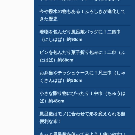
今や撥水の物もある！ふろしきが進化して
きた歴史
着物を包んだり風呂敷バッグに！二四巾
（にしはば）約90cm
ビンを包んだり菓子折り包みに！二巾（ふ
たはば）約68cm
お弁当やテッシュケースに！尺三巾（しゃ
くさんはば）約50cm
小さな贈り物にぴったり！中巾（ちゅうは
ば）約45cm
風呂敷はモノに合わせて形を変えられる超
便利な布！
もっと風呂敷を使ってみよう！使いやすい