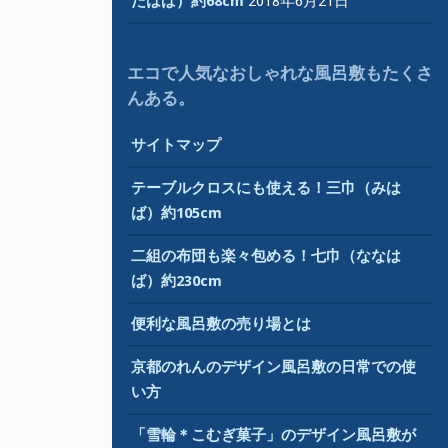
たはば）約68cm
2018年6月21日
エコで人気なおしゃれな風呂敷もたくさ
んある。
サイトマップ
テーブルクロスにも使える！三巾（みは
ば）約105cm
二組の布団も楽々包める！七巾（ななは
ば）約230cm
便利な風呂敷の売り場とは
京都のれんのデザイン風呂敷の日常での使
い方
「雪輪＊こむぎ菓子」のデザイン風呂敷が