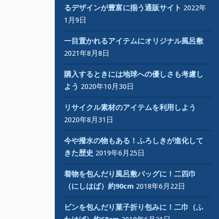
るデザインが豊富に揃う通販サイト
2022年
1月9日
一目置かれるアイテムにオリジナル風呂敷
2021年8月8日
購入するときには地球への優しさも考慮し
よう
2020年10月30日
リサイクル素材のアイテムを利用しよう
2020年8月31日
今や撥水の物もある！ふろしきが進化して
きた歴史
2019年6月25日
着物を包んだり風呂敷バッグに！二四巾
（にしはば）約90cm
2018年6月22日
ビンを包んだり菓子折り包みに！二巾（ふ