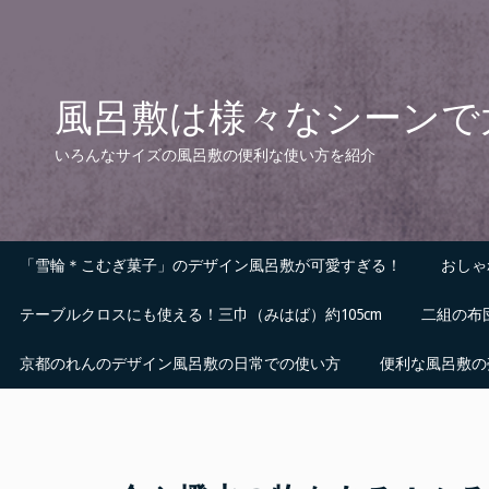
Skip
to
content
風呂敷は様々なシーンで
いろんなサイズの風呂敷の便利な使い方を紹介
「雪輪＊こむぎ菓子」のデザイン風呂敷が可愛すぎる！
おしゃ
テーブルクロスにも使える！三巾（みはば）約105cm
二組の布
京都のれんのデザイン風呂敷の日常での使い方
便利な風呂敷の