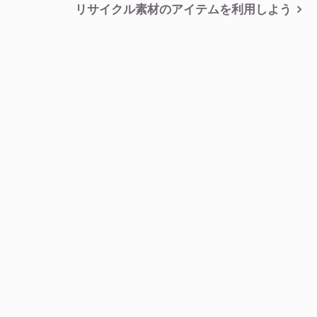
稿
リサイクル素材のアイテムを利用しよう
ナ
ビ
ゲ
ー
シ
ョ
ン