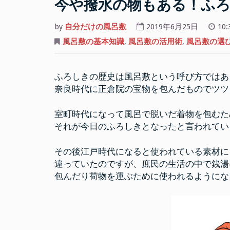
今や撥水の物もある！ふ
by
自分だけの風呂敷
2019年6月25日
10:
風呂敷の基本知識
,
風呂敷の活用術
,
風呂敷の選
ふろしきの歴史は風呂敷という呼び方ではあ
奈良時代に正倉院の宝物を包んだものでツツ
室町時代になって風呂で脱いだ着物を包むた
それが今日のふろしきとなったと言われてい
その後江戸時代になると使われている素材に
違っていたのですが、庶民の生活の中で銭湯
包んだり荷物を運ぶために使われるようにな