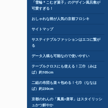
「雪輪＊こむぎ菓子」のデザイン風呂敷が
可愛すぎる！
おしゃれな柄が人気の京都フロシキ
サイトマップ
サスティナブルファッションはエコに繋が
る
データ入稿も可能なので使いやすい
テーブルクロスにも使える！三巾（みは
ば）約105cm
二組の布団も楽々包める！七巾（ななは
ば）約230cm
京都のれんの「鳳凰×唐草」はスタイリッシ
ュかつ鮮やか